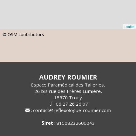
Leaflet
© OSM contributors
AUDREY ROUMIER
Espace Paramédical des Talleries,
26 bis rue des Frères Lumière,
18570 Trouy
:
06 27 26 26 07
:
contact@reflexologue-roumier.com
Siret
: 81508232600043